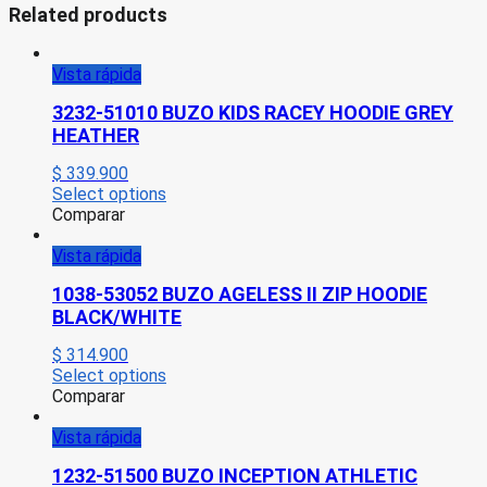
Related products
Vista rápida
3232-51010 BUZO KIDS RACEY HOODIE GREY
HEATHER
$
339.900
Select options
Comparar
Vista rápida
1038-53052 BUZO AGELESS II ZIP HOODIE
BLACK/WHITE
$
314.900
Select options
Comparar
Vista rápida
1232-51500 BUZO INCEPTION ATHLETIC