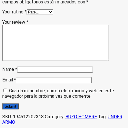
campos obligatorios están marcados con
*
Your rating
*
Your review
*
Name
*
Email
*
Guarda mi nombre, correo electrónico y web en este
navegador para la próxima vez que comente.
SKU:
194512202318
Category:
BUZO HOMBRE
Tag:
UNDER
ARMO