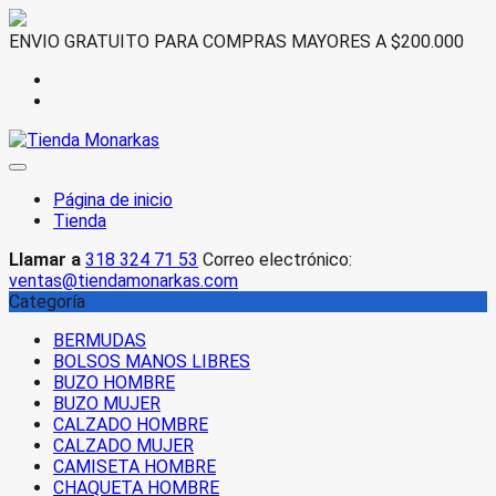
Saltar
ENVIO GRATUITO PARA COMPRAS MAYORES A $200.000
al
contenido
Página de inicio
Tienda
Llamar a
318 324 71 53
Correo electrónico:
ventas@tiendamonarkas.com
Categoría
BERMUDAS
BOLSOS MANOS LIBRES
BUZO HOMBRE
BUZO MUJER
CALZADO HOMBRE
CALZADO MUJER
CAMISETA HOMBRE
CHAQUETA HOMBRE