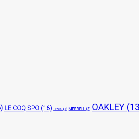
OAKLEY
(13
)
LE COQ SPO
(16)
MERRELL
(2)
LEVIS
(1)