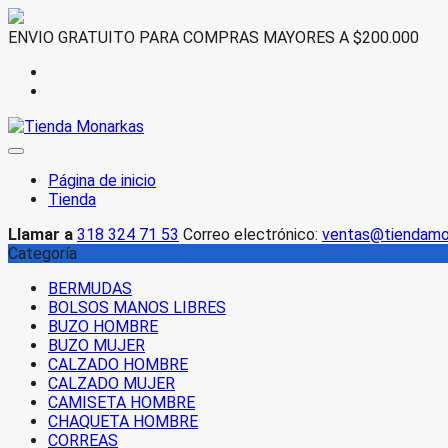
Saltar
ENVIO GRATUITO PARA COMPRAS MAYORES A $200.000
al
contenido
Página de inicio
Tienda
Llamar a
318 324 71 53
Correo electrónico:
ventas@tiendamo
Categoría
BERMUDAS
BOLSOS MANOS LIBRES
BUZO HOMBRE
BUZO MUJER
CALZADO HOMBRE
CALZADO MUJER
CAMISETA HOMBRE
CHAQUETA HOMBRE
CORREAS