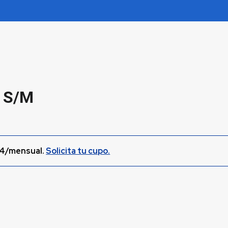
 S/M
4/mensual.
Solicita tu cupo.