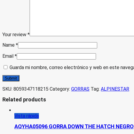
Your review
*
Name
*
Email
*
Guarda mi nombre, correo electrónico y web en este naveg
SKU:
8059347118215
Category:
GORRAS
Tag:
ALPINESTAR
Related products
Vista rápida
AQYHA05096 GORRA DOWN THE HATCH NEGRO