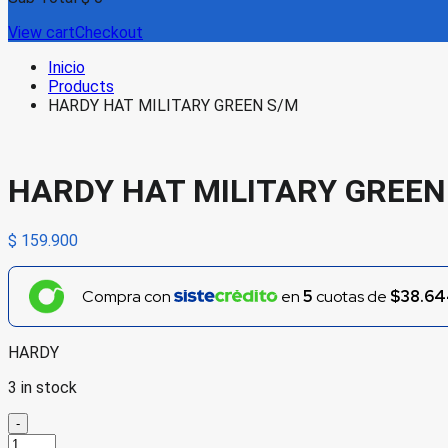
View cart
Checkout
Inicio
Products
HARDY HAT MILITARY GREEN S/M
HARDY HAT MILITARY GREEN
$
159.900
Compra con
en
5
cuotas de
$38.64
HARDY
3 in stock
-
HARDY