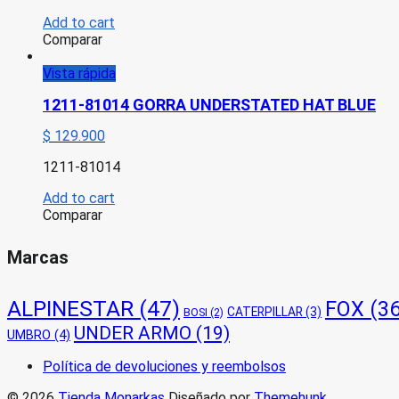
Add to cart
Comparar
Vista rápida
1211-81014 GORRA UNDERSTATED HAT BLUE
$
129.900
1211-81014
Add to cart
Comparar
Marcas
ALPINESTAR
(47)
FOX
(36
CATERPILLAR
(3)
BOSI
(2)
UNDER ARMO
(19)
UMBRO
(4)
Política de devoluciones y reembolsos
© 2026
Tienda Monarkas
Diseñado por
Themehunk