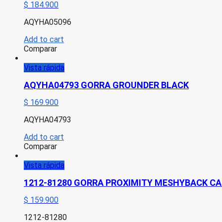
$
184.900
AQYHA05096
Add to cart
Comparar
Vista rápida
AQYHA04793 GORRA GROUNDER BLACK
$
169.900
AQYHA04793
Add to cart
Comparar
Vista rápida
1212-81280 GORRA PROXIMITY MESHYBACK C
$
159.900
1212-81280